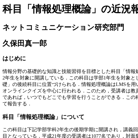
科目「情報処理概論」の近況
ネットコミュニケーション研究部門
久保田真一郎
はじめに
情報分野の基礎的な知識と技能習得を目標とした科目「情報
2年生を対象に開講している．この科目は学部1年生を対象と
礎」の後続科目に位置づけられる．情報処理概論はLMSを用
オンラインクイズを中心に行われる．このため，受講者は教
であれば，いつでもどこでも学習を行うことができる．この
て報告する．
科目「情報処理概論」について
この科目は下記学部学科2年生の後期学期に開講され，講義回
目となっている．平成21年度の受講者は1077名であり，対