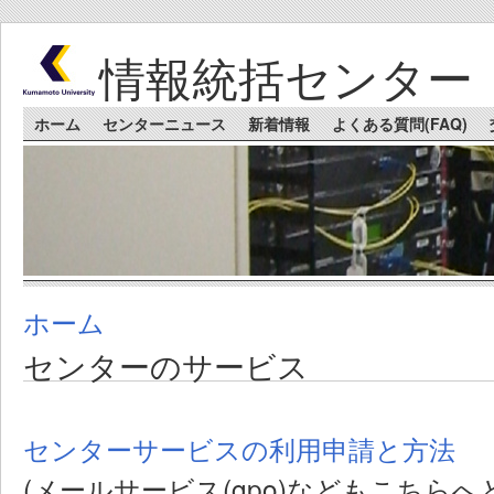
Skip to main content
情報統括センター
Main menu
ホーム
センターニュース
新着情報
よくある質問(FAQ)
ホーム
You are here
センターのサービス
センターサービスの利用申請と方法
(メールサービス(gpo)などもこちらへ