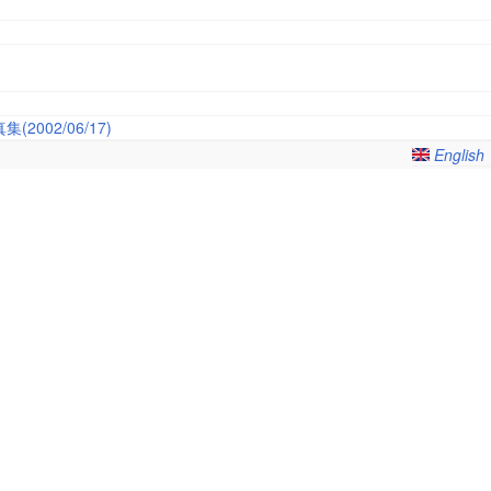
002/06/17)
English