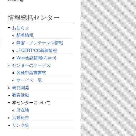
情報統括センター
お知らせ
新着情報
障害・メンテナンス情報
JPCERT/CC新着情報
Web会議情報(Zoom)
センターのサービス
各種申請書書式
サービス一覧
研究開発
教育活動
本センターについて
所在地
活動報告
リンク集