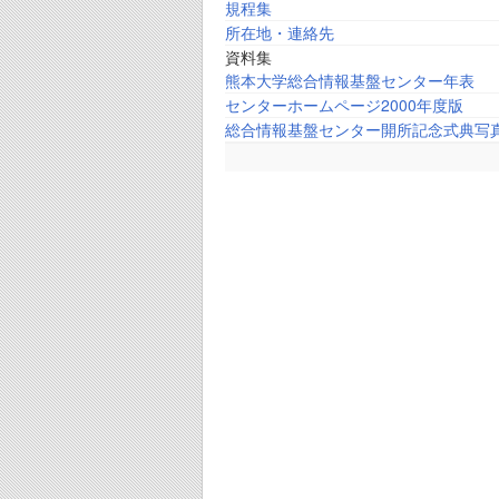
規程集
所在地・連絡先
資料集
熊本大学総合情報基盤センター年表
センターホームページ2000年度版
総合情報基盤センター開所記念式典写真集(2