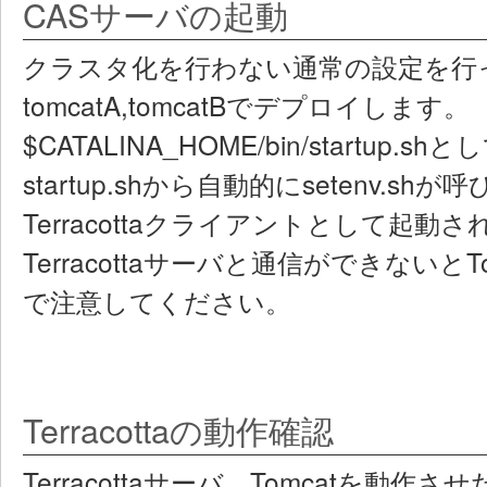
CASサーバの起動
クラスタ化を行わない通常の設定を行っ
tomcatA,tomcatBでデプロイします。
$CATALINA_HOME/bin/startup.
startup.shから自動的にsetenv.shが
Terracottaクライアントとして起
Terracottaサーバと通信ができないと
で注意してください。
Terracottaの動作確認
Terracottaサーバ、Tomcatを動作させ