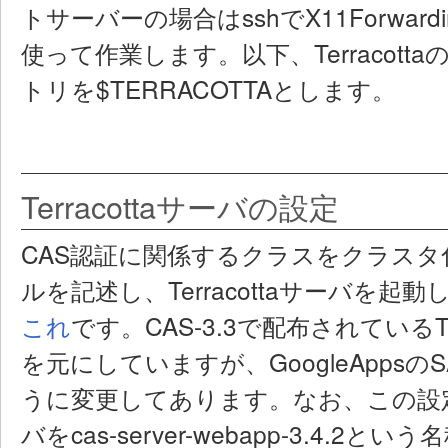
トサーバーの場合はsshでX11Forwar
使って作業します。以下、Terracot
トリを$TERRACOTTAとします。
Terracottaサーバの設定
CAS認証に関係するクラスをクラス
ルを記述し、Terracottaサーバを
これ
です。CAS-3.3で配布されているTe
を元にしていますが、GoogleApps
うに変更してあります。なお、この設
バをcas-server-webapp-3.4.