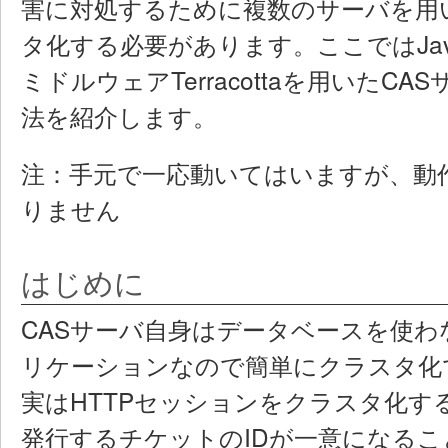
害に対処するために複数のサーバを用
タ化する必要があります。ここではJav
ミドルウェアTerracottaを用いたC
法を紹介します。
注：手元で一応動いてはいますが、動
りません
はじめに
CASサーバ自身はデータベースを使わな
リケーションなので簡単にクラスタ化
実はHTTPセッションをクラスタ化す
発行するチケットのIDが一意になる