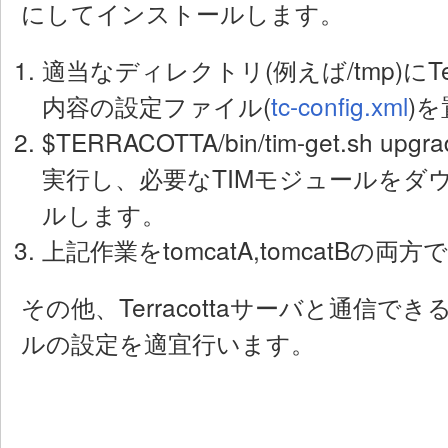
にしてインストールします。
適当なディレクトリ(例えば/tmp)にTer
内容の設定ファイル(
tc-config.xml
)
$TERRACOTTA/bin/tim-get.sh upgrad
実行し、必要なTIMモジュールをダ
ルします。
上記作業をtomcatA,tomcatBの両
その他、Terracottaサーバと通信
ルの設定を適宜行います。