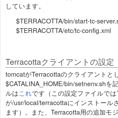
しています。
$TERRACOTTA/bin/start-tc-server.s
$TERRACOTTA/etc/tc-config.xml
Terracottaクライアントの設定
tomcatがTerracottaのクライア
$CATALINA_HOME/bin/setnen
ルは
これ
です（この設定ファイルではTerr
が/usr/local/terracottaにイ
ます）。また、Terracotta用の追加モ