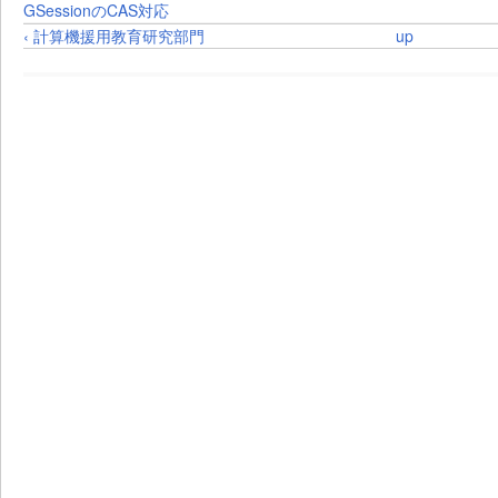
GSessionのCAS対応
‹ 計算機援用教育研究部門
up