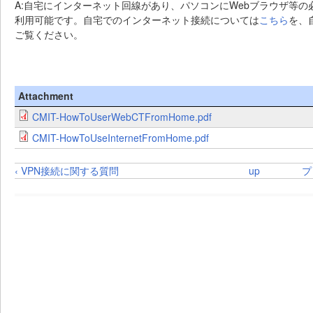
A:自宅にインターネット回線があり、パソコンにWebブラウザ等
利用可能です。自宅でのインターネット接続については
こちら
を、
ご覧ください。
Attachment
CMIT-HowToUserWebCTFromHome.pdf
CMIT-HowToUseInternetFromHome.pdf
‹ VPN接続に関する質問
up
プ