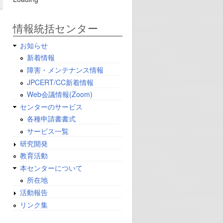
情報統括センター
お知らせ
新着情報
障害・メンテナンス情報
JPCERT/CC新着情報
Web会議情報(Zoom)
センターのサービス
各種申請書書式
サービス一覧
研究開発
教育活動
本センターについて
所在地
活動報告
リンク集