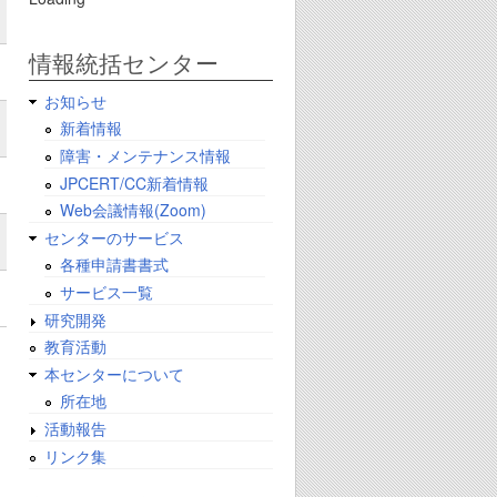
情報統括センター
お知らせ
新着情報
障害・メンテナンス情報
JPCERT/CC新着情報
Web会議情報(Zoom)
センターのサービス
各種申請書書式
サービス一覧
研究開発
教育活動
本センターについて
所在地
活動報告
リンク集