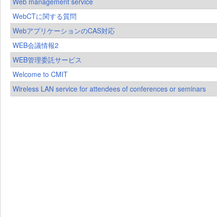
Web management service
WebCTに関する質問
WebアプリケーションのCAS対応
WEB会議情報2
WEB管理委託サービス
Welcome to CMIT
Wireless LAN service for attendees of conferences or seminars