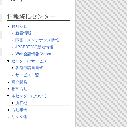
情報統括センター
お知らせ
新着情報
障害・メンテナンス情報
JPCERT/CC新着情報
Web会議情報(Zoom)
センターのサービス
各種申請書書式
サービス一覧
研究開発
教育活動
本センターについて
所在地
活動報告
リンク集