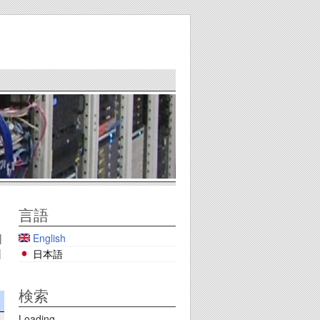
言語
English
|
|
日本語
検索
Loading