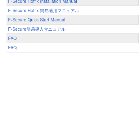
F-Secure Hotfix Installation Manual
F-Secure Hotfix 簡易適用マニュアル
F-Secure Quick Start Manual
F-Secure簡易導入マニュアル
FAQ
FAQ